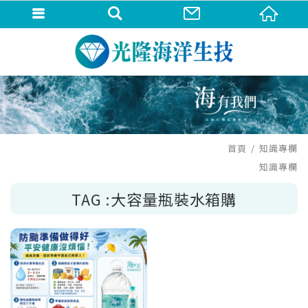
首頁
知識專欄
知識專欄
TAG :大容量瓶裝水箱購