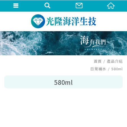
首頁
產品介紹
日常補水
580ml
580ml