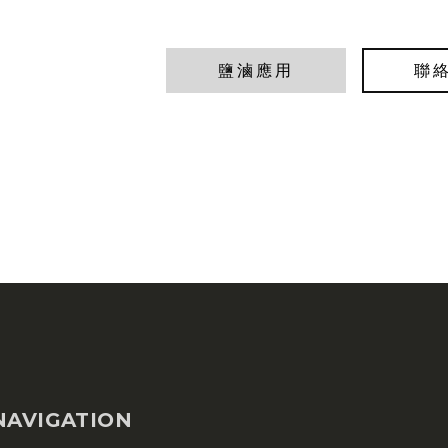
聯
鹽滷應用
NAVIGATION