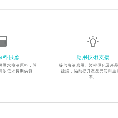
原料供應
應用技術支援
深層水鹽滷原料，礦
提供鹽滷應用、製程優化及產
可依需求長期供貨。
建議，協助提升產品品質與生
率。