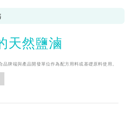
務
的天然鹽滷
合品牌端與產品開發單位作為配方用料或基礎原料使用。