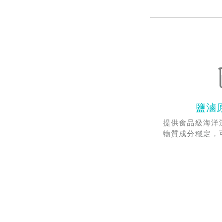
鹽滷
提供食品級海洋
物質成分穩定，