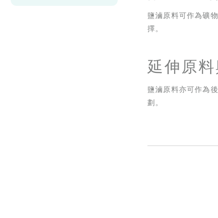
鹽滷原料可作為礦
擇。
延伸原料
鹽滷原料亦可作為
劃。