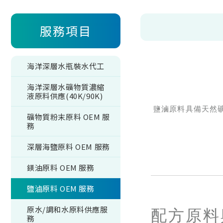
服務項目
海洋深層水瓶裝水代工
海洋深層水礦物質濃縮
液原料供應(40K/90K)
鹽滷原料具備天然
礦物質粉末原料 OEM 服
務
深層海鹽原料 OEM 服務
鎂油原料 OEM 服務
鹽滷原料 OEM 服務
原水/調和水原料供應服
配方原料
務