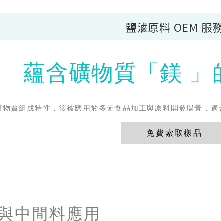
鹽滷原料 OEM 服
蘊含礦物質「鎂 」
礦物質組成特性，常被應用於多元食品加工與原料開發場景，適
免費索取樣品
與中間料應用