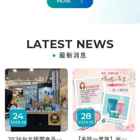
MORE
LATEST NEWS
最新消息
24
28
2026
06
2026
05
2026台北國際食品展
【多陪一里路】光隆