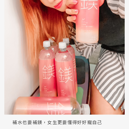
補水也要補鎂，女生更要懂得好好寵自己