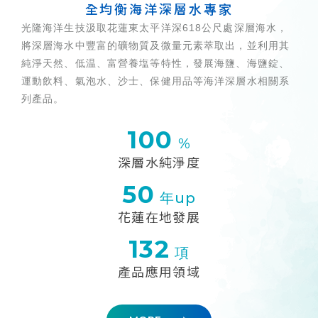
全均衡海洋深層水專家
光隆海洋生技汲取花蓮東太平洋深618公尺處深層海水，
將深層海水中豐富的礦物質及微量元素萃取出，並利用其
純淨天然、低温、富營養塩等特性，發展海鹽、海鹽錠、
運動飲料、氣泡水、沙士、保健用品等海洋深層水相關系
列產品。
100
%
深層水純淨度
50
年up
花蓮在地發展
132
項
產品應用領域