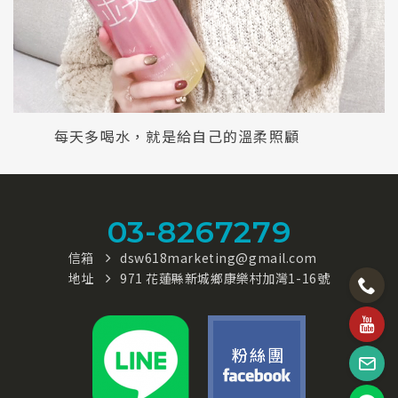
每天多喝水，就是給自己的溫柔照顧
03-8267279
信箱
dsw618marketing@gmail.com
地址
971 花蓮縣新城鄉康樂村加灣1-16號