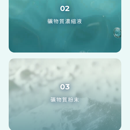
02
礦物質濃縮液
03
礦物質粉末