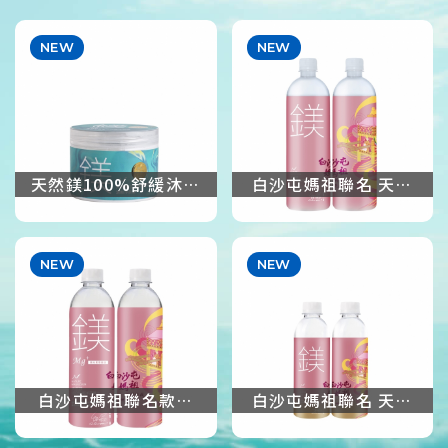
天然鎂100%舒緩沐浴
白沙屯媽祖聯名 天然
鹽250ml
鎂海洋深層水 1250ml
白沙屯媽祖聯名款天
白沙屯媽祖聯名 天然
然鎂海洋深層水
鎂海洋深層水 300ml