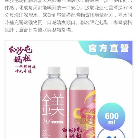
白沙屯媽祖聯名款天然鎂海洋深層水，將遶境一步一腳印的陪
伴感，化成每天都能喝到的一口安心。汲取花蓮七星潭深 618
公尺海洋深層水，600ml 容量搭配礦物質鎂增量配方，補水同
時補充關鍵礦物質，口感清爽順口。聯名限定包裝，專屬規格
設計，適合日常補水與整箱常備。