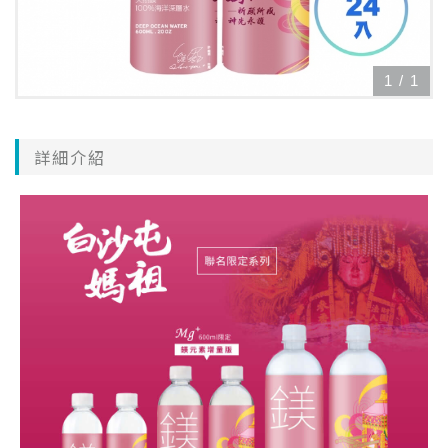
1
/
1
詳細介紹