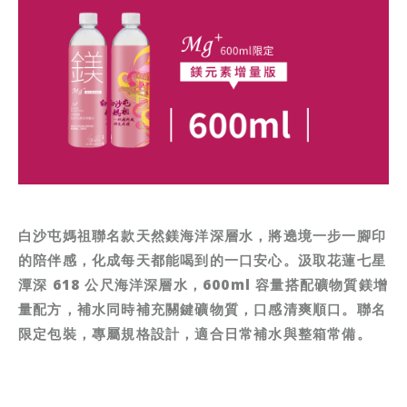
白沙屯媽祖聯名款天然鎂海洋深層水，將遶境一步一腳印
的陪伴感，化成每天都能喝到的一口安心。汲取花蓮七星
潭深
618
公尺海洋深層水，
600ml
容量搭配礦物質鎂增
量配方，補水同時補充關鍵礦物質，口感清爽順口。聯名
限定包裝，專屬規格設計，適合日常補水與整箱常備。