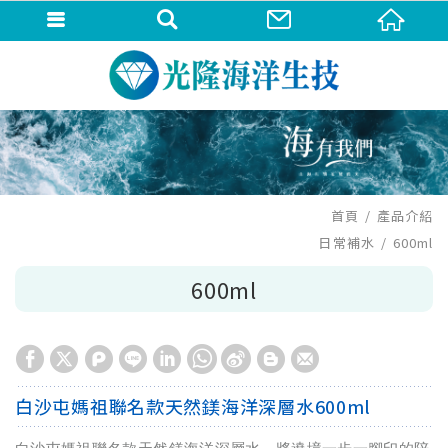
首頁
產品介紹
日常補水
600ml
600ml
白沙屯媽祖聯名款天然鎂海洋深層水600ml