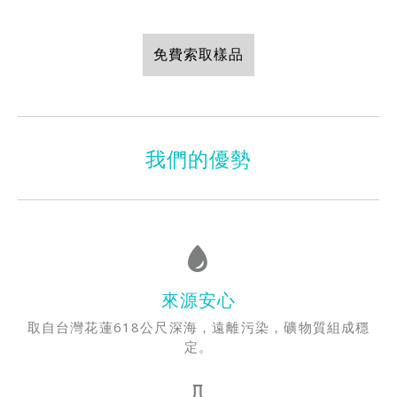
免費索取樣品
我們的優勢
來源安心
取自台灣花蓮618公尺深海，遠離污染，礦物質組成穩
定。