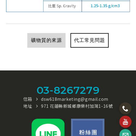
代工常見問題
礦物質的來源
03-8267279
信箱
dsw618marketing@gmail.com
地址
971 花蓮縣新城鄉康樂村加灣1-16號