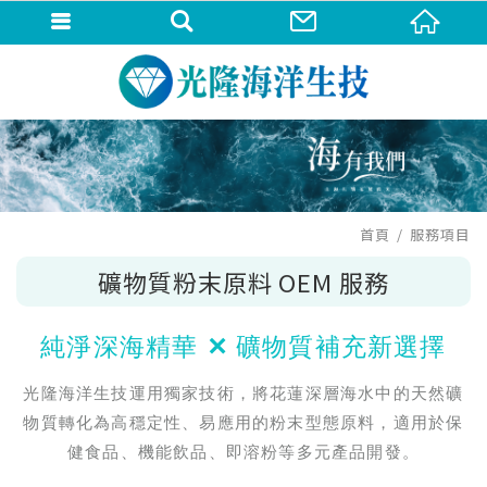
首頁
服務項目
礦物質粉末原料 OEM 服務
純淨深海精華 ✕ 礦物質補充新選擇
光隆海洋生技運用獨家技術，將花蓮深層海水中的天然礦
物質轉化為高穩定性、易應用的粉末型態原料，適用於保
健食品、機能飲品、即溶粉等多元產品開發。