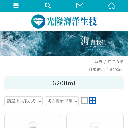
首頁
產品介紹
日常補水
6200ml
6200ml