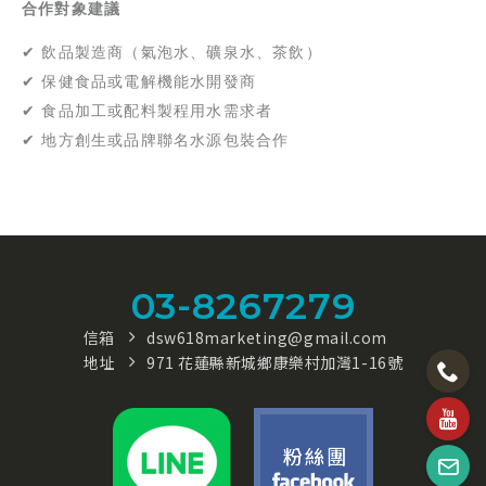
合作對象建議
✔ 飲品製造商（氣泡水、礦泉水、茶飲）
✔ 保健食品或電解機能水開發商
✔ 食品加工或配料製程用水需求者
✔ 地方創生或品牌聯名水源包裝合作
03-8267279
信箱
dsw618marketing@gmail.com
地址
971 花蓮縣新城鄉康樂村加灣1-16號