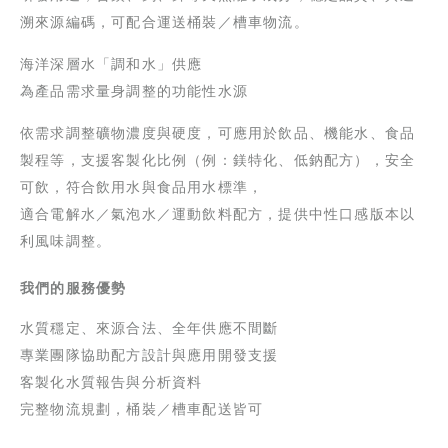
溯來源編碼，可配合運送桶裝／槽車物流。
海洋深層水「調和水」供應
為產品需求量身調整的功能性水源
依需求調整礦物濃度與硬度，可應用於飲品、機能水、食品
製程等，支援客製化比例（例：鎂特化、低鈉配方），
安全
可飲，符合飲用水與食品用水標準，
適合電解水／氣泡水／運動飲料配方，提供中性口感版本以
利風味調整。
我們的服務優勢
水質穩定、來源合法、全年供應不間斷
專業團隊協助配方設計與應用開發
支援
客製化水質報告與分析資料
完整物流規劃，桶裝／槽車配送皆可