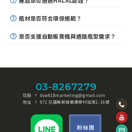
產品是否通過HALAL認證？
瓶材是否符合環保規範？
是否支援自動販賣機與通路瓶型需求？
03-8267279
信箱
dsw618marketing@gmail.com
地址
971 花蓮縣新城鄉康樂村加灣1-16號