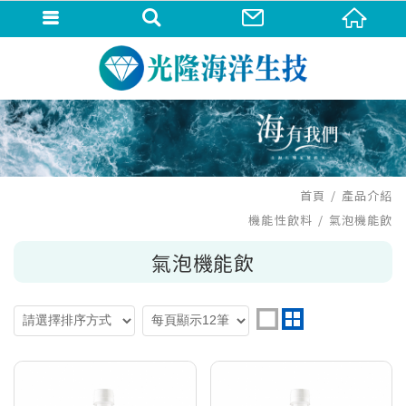
首頁
產品介紹
機能性飲料
氣泡機能飲
氣泡機能飲