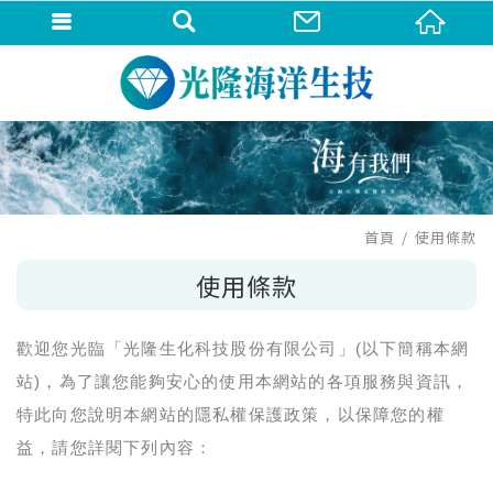
首頁
使用條款
使用條款
歡迎您光臨「光隆生化科技股份有限公司」(以下簡稱本網
站)，為了讓您能夠安心的使用本網站的各項服務與資訊，
特此向您說明本網站的隱私權保護政策，以保障您的權
益，請您詳閱下列內容：