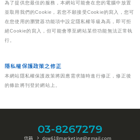
為了提供您最佳的服務，本網站可能會在您的電腦中放置
並取用我們的Cookie，若您不願接受Cookie的寫入，您可
在您使用的瀏覽器功能項中設定隱私權等級為高，即可拒
絕Cookie的寫入，但可能會導至網站某些功能無法正常執
行。
隱私權保護政策之修正
本網站隱私權保護政策將因應需求隨時進行修正，修正後
的條款將刊登於網站上。
03-8267279
信箱
dsw618marketing@gmail.com