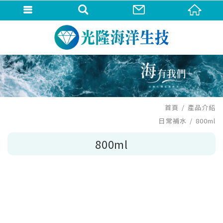
首頁
產品介紹
日常補水
800ml
800ml