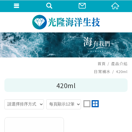
首頁
產品介紹
日常補水
420ml
420ml