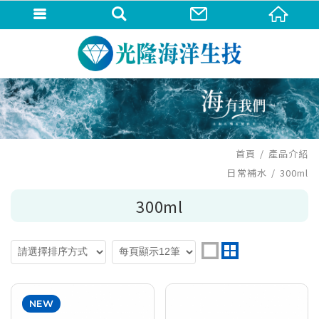
首頁
產品介紹
日常補水
300ml
300ml