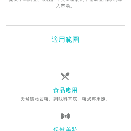
入市場。
適用範圍
食品應用
天然礦物質鹽、調味料基底、鹽烤專用鹽。
保健美妝