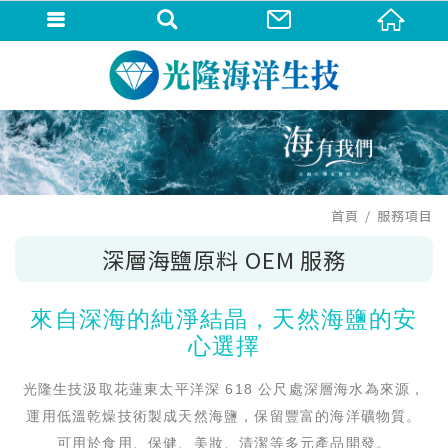
首頁
服務項目
深層海鹽原料 OEM 服務
來自深海的純淨結晶，天然海鹽的安
心選擇
光隆生技汲取花蓮東太平洋深 618 公尺處深層海水為來源，
運用低溫乾燥技術製成天然海鹽，保留豐富的海洋礦物質。
可用於食用、保健、美妝、清潔等多元產品開發。