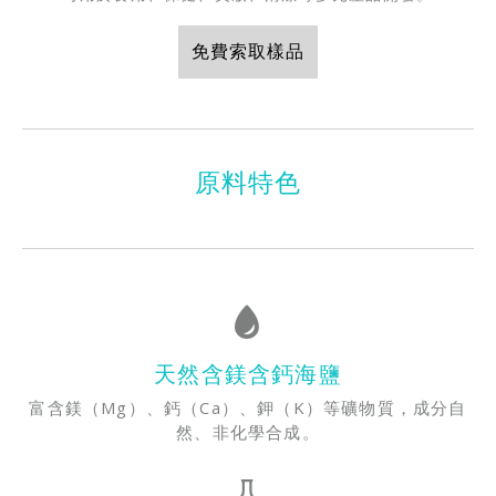
免費索取樣品
原料特色
天然含鎂含鈣海鹽
富含鎂（Mg）、鈣（Ca）、鉀（K）等礦物質，成分自
然、非化學合成。