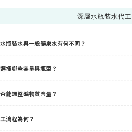
深層水瓶裝水代工
層水瓶裝水與一般礦泉水有何不同？
可選擇哪些容量與瓶型？
是否能調整礦物質含量？
代工流程為何？