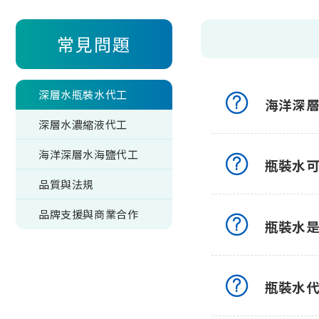
常見問題
深層水瓶裝水代工
海洋深
深層水濃縮液代工
海洋深層水海鹽代工
瓶裝水
品質與法規
品牌支援與商業合作
瓶裝水
瓶裝水