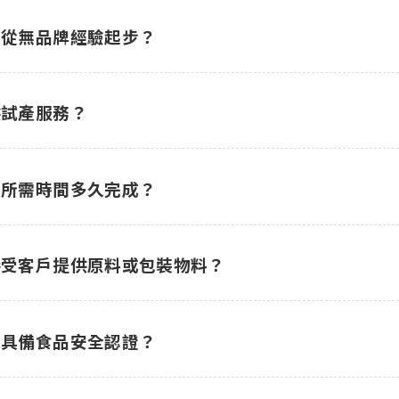
助從無品牌經驗起步？
供試產服務？
產所需時間多久完成？
接受客戶提供原料或包裝物料？
否具備食品安全認證？