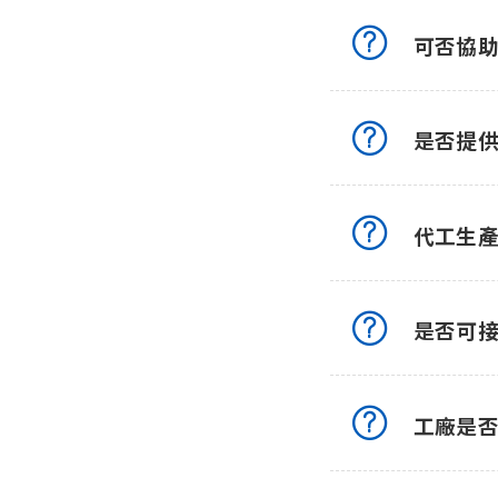
可否協
是否提
代工生
是否可
工廠是