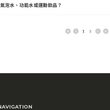
工氣泡水、功能水或運動飲品？
1
2
NAVIGATION