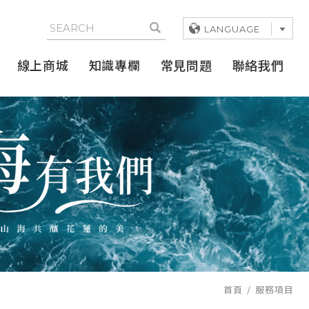
LANGUAGE
線上商城
知識專欄
常見問題
聯絡我們
首頁
服務項目