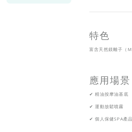
特色
富含天然鎂離子（M
應用場景
✔ 精油按摩油基底
✔ 運動放鬆噴霧
✔ 個人保健SPA產