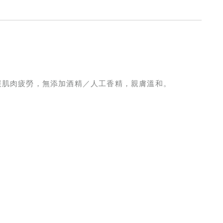
舒緩肌肉疲勞，無添加酒精／人工香精，親膚溫和。