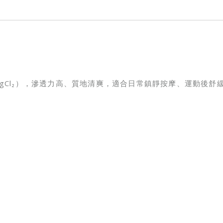
gCl₂），滲透力高、質地清爽，適合日常鎮靜按摩、運動後
品