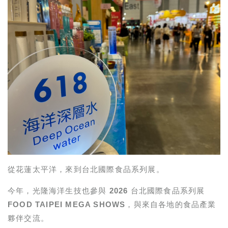
從花蓮太平洋，來到台北國際食品系列展。
今年，光隆海洋生技也參與
2026 台北國際食品系列展
FOOD TAIPEI MEGA SHOWS
，與來自各地的食品產業
夥伴交流。