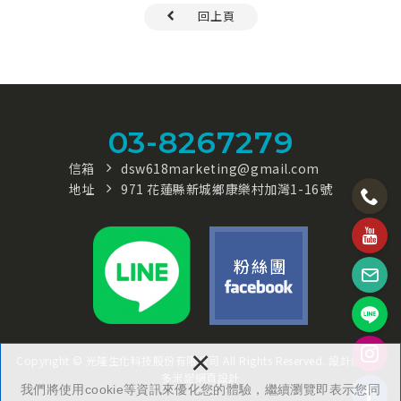
回上頁
03-8267279
信箱
dsw618marketing@gmail.com
地址
971 花蓮縣新城鄉康樂村加灣1-16號
×
Copyright © 光隆生化科技股份有限公司 All Rights Reserved.
設計維護：
多米諾網頁設計
我們將使用cookie等資訊來優化您的體驗，繼續瀏覽即表示您同