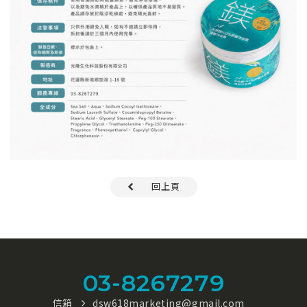
回上頁
03-8267279
信箱
dsw618marketing@gmail.com