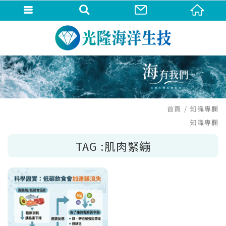
首頁
知識專欄
知識專欄
TAG :肌肉緊繃