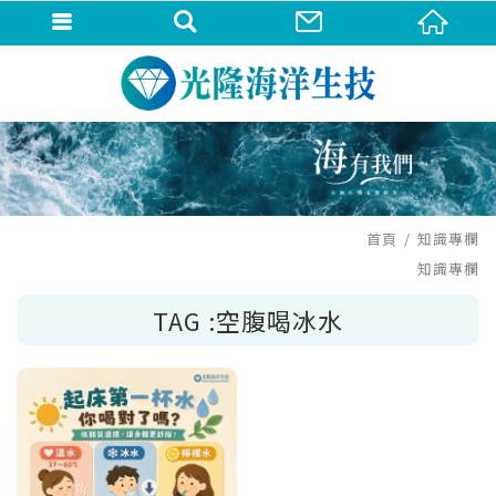
首頁
知識專欄
知識專欄
TAG :空腹喝冰水