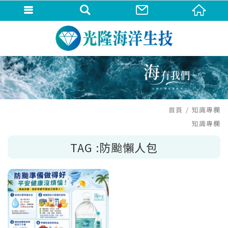
首頁
知識專欄
知識專欄
TAG :防颱懶人包