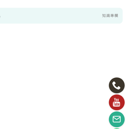
喝
知識專欄