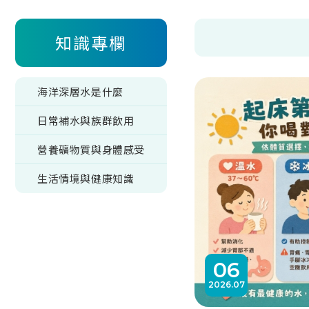
知識專欄
海洋深層水是什麼
日常補水與族群飲用
營養礦物質與身體感受
生活情境與健康知識
06
2026
07