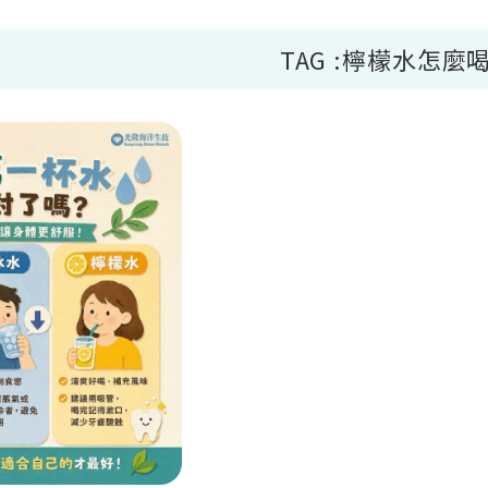
TAG :檸檬水怎麼