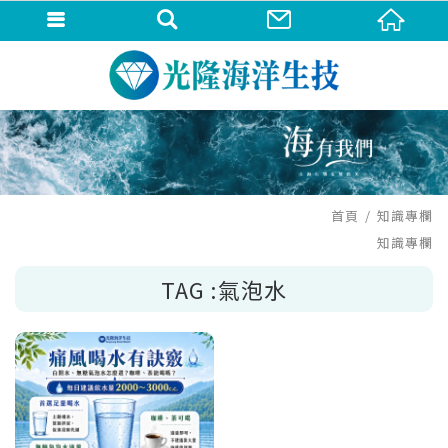
首頁
知識專欄
知識專欄
TAG :氣泡水