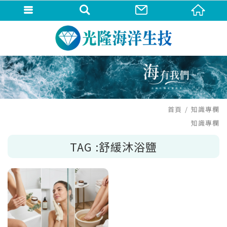
首頁
知識專欄
知識專欄
TAG :舒緩沐浴鹽