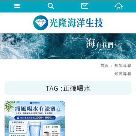
首頁
知識專欄
知識專欄
TAG :正確喝水