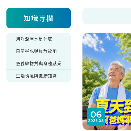
知識專欄
海洋深層水是什麼
日常補水與族群飲用
營養礦物質與身體感受
生活情境與健康知識
06
2026
08