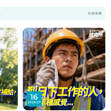
水
知識專欄
16
2026
07