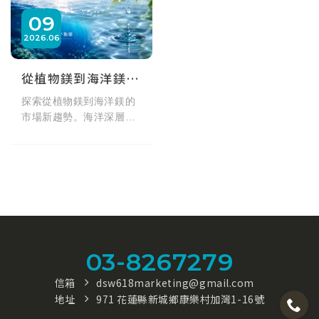
09
2026
06
從植物鎂到海洋鎂：開啟你的輕負擔天然礦物質生活
探索從植物鎂到海洋鎂的
市場新趨勢。海洋深層水
長期處於低溫純淨環境，
蘊含豐富的鎂、鈣、鉀等
天然礦物質。本文帶你深
入了解海洋鎂如何透過
「吃得重，喝得輕」的生
活提案，無縫融入現代人
的冷氣房久坐、外食與通
勤日常，打造更有選擇感
03-8267279
的有感飲水體驗。
信箱
dsw618marketing@gmail.com
地址
971 花蓮縣新城鄉康樂村加灣1-16號