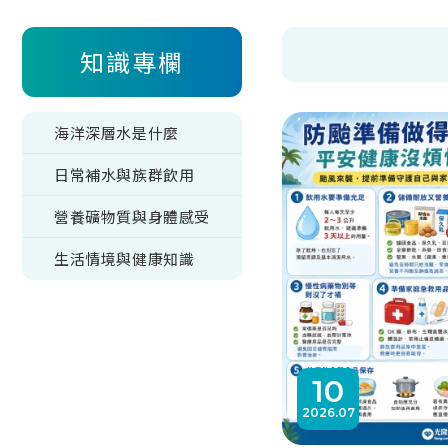
知識專欄
海洋深層水是什麼
日常補水與族群飲用
營養礦物質與身體感受
生活情境與健康知識
10
2026
07