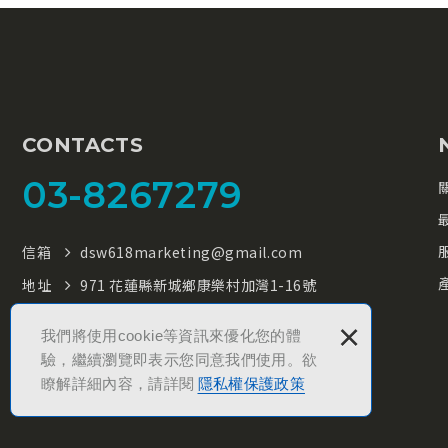
CONTACTS
03-8267279
信箱
dsw618marketing@gmail.com
地址
971 花蓮縣新城鄉康樂村加灣1-16號
×
我們將使用cookie等資訊來優化您的體
驗，繼續瀏覽即表示您同意我們使用。欲
瞭解詳細內容，請詳閱
隱私權保護政策