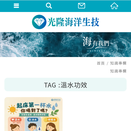
首頁
知識專欄
知識專欄
TAG :溫水功效