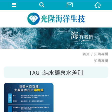
首頁
知識專欄
知識專欄
TAG :純水礦泉水差別