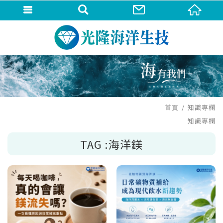
首頁
知識專欄
知識專欄
TAG :海洋鎂