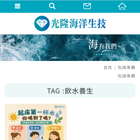
首頁
知識專欄
知識專欄
TAG :飲水養生