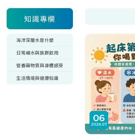
知識專欄
海洋深層水是什麼
日常補水與族群飲用
營養礦物質與身體感受
生活情境與健康知識
06
2026
07