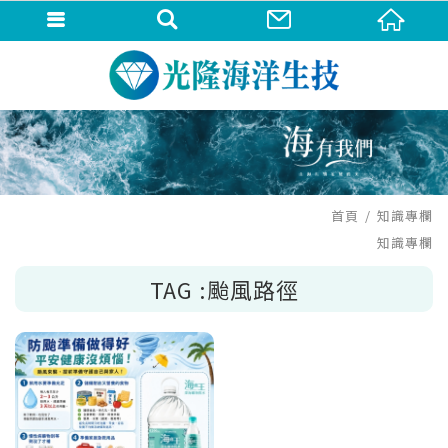
首頁
知識專欄
知識專欄
TAG :颱風路徑