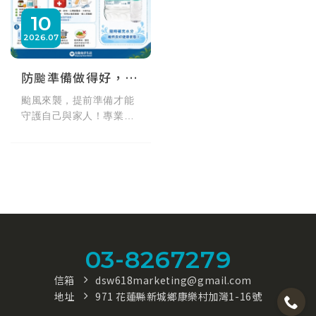
10
2026
07
防颱準備做得好，平安健康沒煩惱！颱風必備物資與純淨飲水指南
颱風來襲，提前準備才能
守護自己與家人！專業防
颱準備懶人包為您整理5大
核心：包含補足每人每天2
至3公升的飲用水（建議儲
備3天以上深海礦物質
水）、儲備耐放營養乾
糧、備妥慢性病常備藥與
家庭急救用品，並注意飲
食與食品衛生保存。備妥
03-8267279
大容量應急水，隨時補水
維持良好健康狀態！
信箱
dsw618marketing@gmail.com
地址
971 花蓮縣新城鄉康樂村加灣1-16號