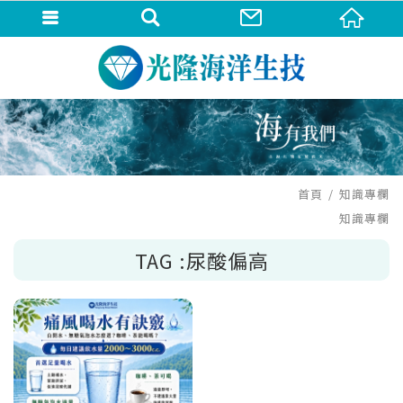
首頁
知識專欄
知識專欄
TAG :尿酸偏高