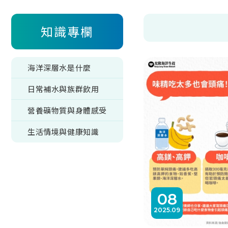
知識專欄
海洋深層水是什麼
日常補水與族群飲用
營養礦物質與身體感受
生活情境與健康知識
08
2025
09