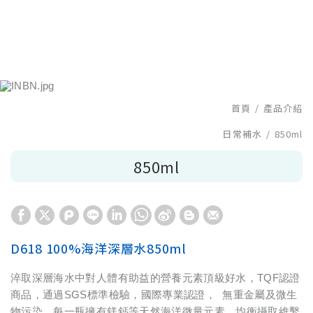
首頁
產品介紹
日常補水
850ml
850ml
D618 100%海洋深層水850ml
淬取深層海水中對人體有助益的營養元素頂級好水，TQF認證
商品，通過SGS標準檢驗，國際專業認證， 無重金屬及微生
物污染。每一瓶擁有鎂鈣等天然海洋微量元素，均衡攝取維繫