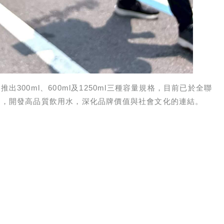
00ml、600ml及1250ml三種容量規格，目前已於全聯
合，開發高品質飲用水，深化品牌價值與社會文化的連結。