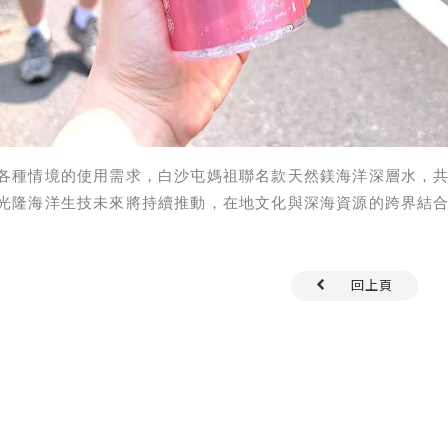
種情境的使用需求，白沙屯媽祖聯名款天然鎂海洋深層水，共推出3
光隆海洋生技未來將持續推動，在地文化與深海資源的跨界結
回上頁