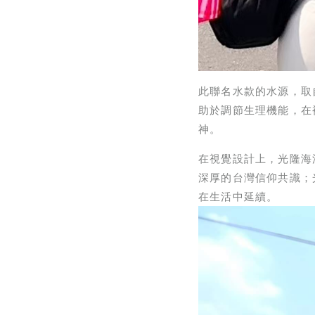
此聯名水款的水源，取
助於調節生理機能，在
神。
在視覺設計上，光隆海
深厚的台灣信仰共識；
在生活中延續。