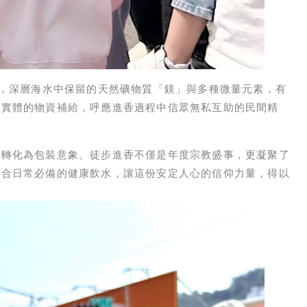
耗，深層海水中保留的天然礦物質「鎂」與多種微量元素，有
由實體的物資補給，呼應進香過程中信眾無私互助的民間精
，轉化為包裝意象。徒步進香不僅是年度宗教盛事，更凝聚了
結合日常必備的健康飲水，讓這份安定人心的信仰力量，得以