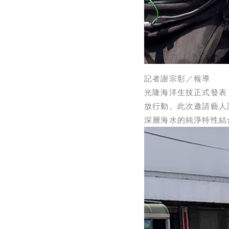
記者謝宗彰／報導
光隆海洋生技正式發表
放行動。此次邀請藝人
深層海水的純淨特性結