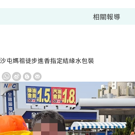
相關報導
白沙屯媽祖徒步進香指定結緣水包裝